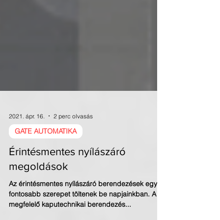
2021. ápr. 16.
2 perc olvasás
GATE AUTOMATIKA
Érintésmentes nyílászáró
megoldások
Az érintésmentes nyílászáró berendezések egyre