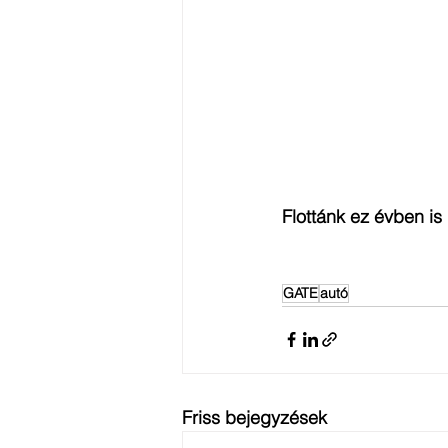
Flottánk ez évben is
GATE
autó
Friss bejegyzések