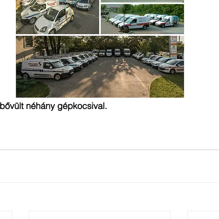
 bővült néhány gépkocsival.  