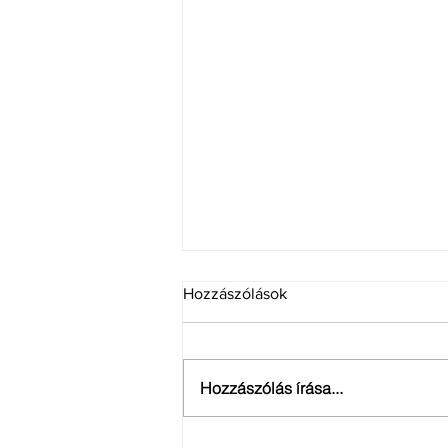
Hozzászólások
Hozzászólás írása...
Szakmai hírlevél: 2023. ősz