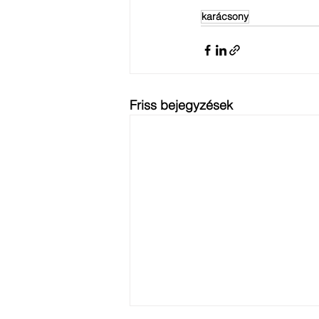
karácsony
Friss bejegyzések