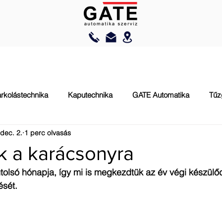
AUTOMATIZÁLÁS
RAKODÁSTECHNIKA
TŰZVÉDELEM
rkolástechnika
Kaputechnika
GATE Automatika
Tűz
dec. 2.
1 perc olvasás
k a karácsonyra
tolsó hónapja, így mi is megkezdtük az év végi készülő
sét. 