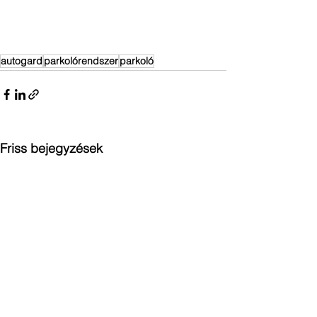
autogard
parkolórendszer
parkoló
Friss bejegyzések