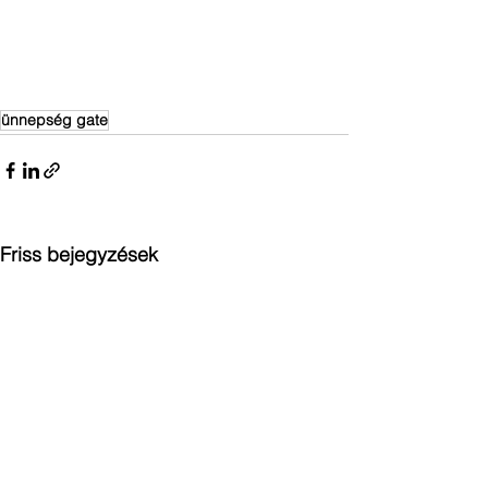
ünnepség gate
Friss bejegyzések