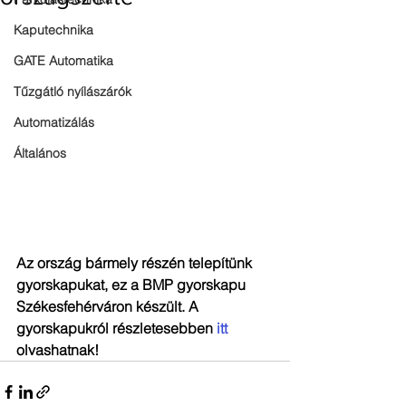
Kaputechnika
GATE Automatika
Tűzgátló nyílászárók
Automatizálás
Általános
Az ország bármely részén telepítünk 
gyorskapukat, ez a BMP gyorskapu 
Székesfehérváron készült. A 
gyorskapukról részletesebben 
itt
olvashatnak!