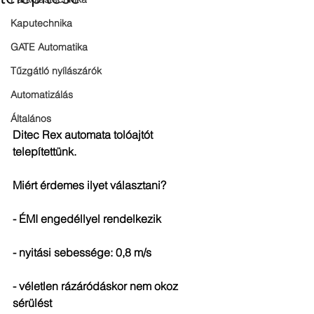
Kaputechnika
GATE Automatika
Tűzgátló nyílászárók
Automatizálás
Általános
Ditec Rex automata tolóajtót 
telepítettünk. 
Miért érdemes ilyet választani?
- ÉMI engedéllyel rendelkezik
- nyitási sebessége: 0,8 m/s
- véletlen rázáródáskor nem okoz 
sérülést