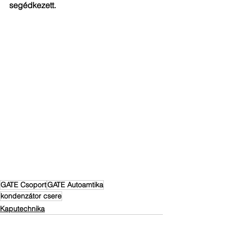
segédkezett.
GATE Csoport
GATE Autoamtika
kondenzátor csere
Kaputechnika