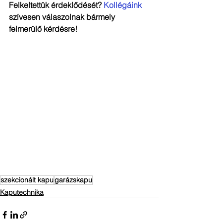
Felkeltettük érdeklődését? 
Kollégáink
szívesen válaszolnak bármely 
felmerülő kérdésre! 
szekcionált kapu
garázskapu
Kaputechnika