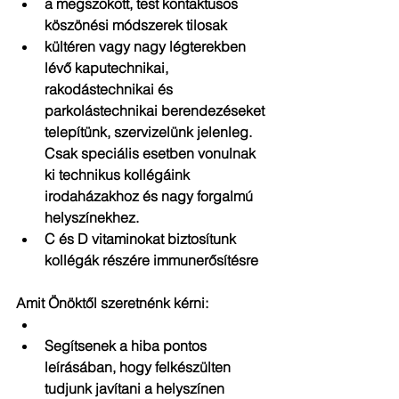
a megszokott, test kontaktusos 
köszönési módszerek tilosak  
kültéren vagy nagy légterekben 
lévő kaputechnikai, 
rakodástechnikai és 
parkolástechnikai berendezéseket 
telepítünk, szervizelünk jelenleg. 
Csak speciális esetben vonulnak 
ki technikus kollégáink 
irodaházakhoz és nagy forgalmú 
helyszínekhez.  
C és D vitaminokat biztosítunk 
kollégák részére immunerősítésre   
Amit Önöktől szeretnénk kérni: 
Segítsenek a hiba pontos 
leírásában, hogy felkészülten 
tudjunk javítani a helyszínen  