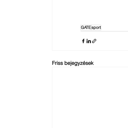
GATE
sport
Friss bejegyzések