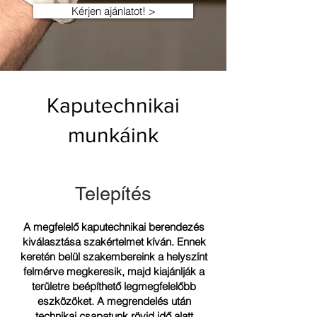
Kérjen ajánlatot! >
Kaputechnikai
munkáink
Telepítés
A megfelelő kaputechnikai berendezés
kiválasztása szakértelmet kíván. Ennek
keretén belül szakembereink a helyszínt
felmérve megkeresik, majd kiajánlják a
területre beépíthető legmegfelelőbb
eszközöket. A megrendelés után
technikai csapatunk rövid idő alatt