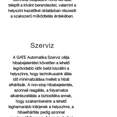
telepíti a kívánt berendezést, valamint a
helyszíni kezelőket oktatásban részesíti
a szakszerű működtetés érdekében.
Szerviz
A GATE Automatika Szerviz célja
hibabejelentést követően a lehető
legrövidebb időn belül kiszállni a
helyszínre, hogy technikusaink állás
idő minimalizálása mellett a hibát
elhárítsák. A non-stop hibabejelentés,
azonnali reagálás, a folyamatos
alkatrészellátás a biztosítéka annak,
hogy szakembereink a lehető
leghamarabb kiérjenek a helyszínre, a
hibaelhárítás pedig azonnal