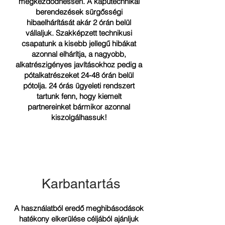
megkezdődhessen. A kaputechnikai
berendezések sürgősségi
hibaelhárítását akár 2 órán belül
vállaljuk. Szakképzett technikusi
csapatunk a kisebb jellegű hibákat
azonnal elhárítja, a nagyobb,
alkatrészigényes javításokhoz pedig a
pótalkatrészeket 24-48 órán belül
pótolja. 24 órás ügyeleti rendszert
tartunk fenn, hogy kiemelt
partnereinket bármikor azonnal
kiszolgálhassuk!
Karbantartás
A használatból eredő meghibásodások
hatékony elkerülése céljából ajánljuk