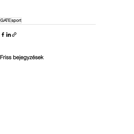
GATE
sport
Friss bejegyzések