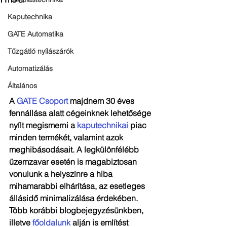
Kaputechnika
GATE Automatika
Tűzgátló nyílászárók
Automatizálás
Általános
A 
GATE Csoport
 majdnem 30 éves 
fennállása alatt cégeinknek lehetősége 
nyílt megismerni a 
kaputechnikai
 piac 
minden termékét, valamint azok 
meghibásodásait. A legkülönfélébb 
üzemzavar esetén is magabiztosan 
vonulunk a helyszínre a hiba 
mihamarabbi elhárítása, az esetleges 
állásidő minimalizálása érdekében.
Több korábbi blogbejegyzésünkben, 
illetve 
főoldalunk
 alján is említést 