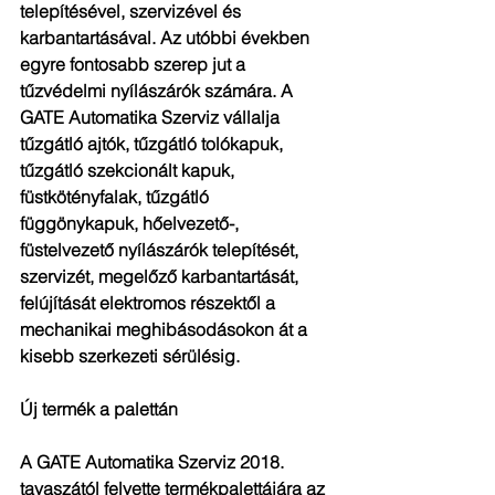
telepítésével, szervizével és 
karbantartásával. Az utóbbi években 
egyre fontosabb szerep jut a 
tűzvédelmi nyílászárók számára. A 
GATE Automatika Szerviz vállalja 
tűzgátló ajtók, tűzgátló tolókapuk, 
tűzgátló szekcionált kapuk, 
füstkötényfalak, tűzgátló 
függönykapuk, hőelvezető-, 
füstelvezető nyílászárók telepítését, 
szervizét, megelőző karbantartását, 
felújítását elektromos részektől a 
mechanikai meghibásodásokon át a 
kisebb szerkezeti sérülésig.
Új termék a palettán
A GATE Automatika Szerviz 2018. 
tavaszától felvette termékpalettájára az 