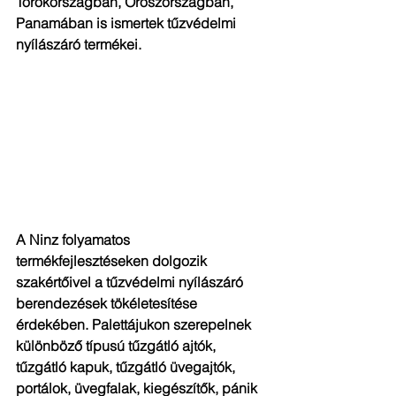
Törökországban, Oroszországban, 
Panamában is ismertek tűzvédelmi 
nyílászáró termékei.
A Ninz folyamatos 
termékfejlesztéseken dolgozik 
szakértőivel a tűzvédelmi nyílászáró 
berendezések tökéletesítése 
érdekében. Palettájukon szerepelnek 
különböző típusú tűzgátló ajtók, 
tűzgátló kapuk, tűzgátló üvegajtók, 
portálok, üvegfalak, kiegészítők, pánik 