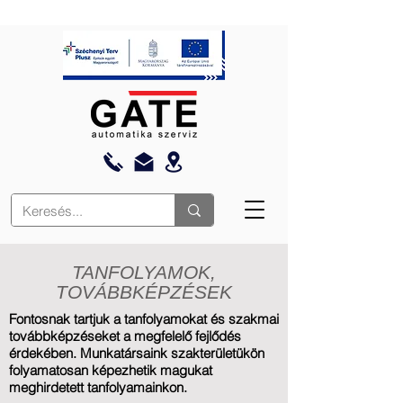
TANFOLYAMOK,
TOVÁBBKÉPZÉSEK
Fontosnak tartjuk a tanfolyamokat és szakmai
továbbképzéseket a megfelelő fejlődés
érdekében. Munkatársaink szakterületükön
folyamatosan képezhetik magukat
meghirdetett tanfolyamainkon.