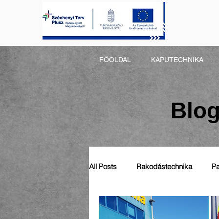
FŐOLDAL
KAPUTECHNIKA
Blog
All Posts
Rakodástechnika
Pa
Automatizálás
Általános