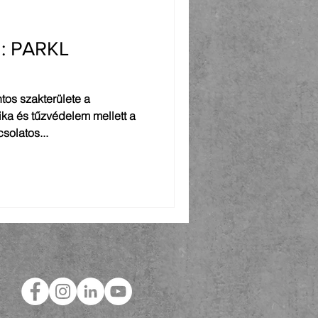
a: PARKL
tos szakterülete a
ka és tűzvédelem mellett a
solatos...