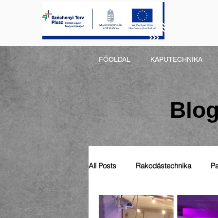
FŐOLDAL
KAPUTECHNIKA
Blog
All Posts
Rakodástechnika
Pa
Automatizálás
Általános