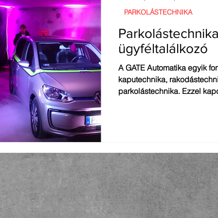
PARKOLÁSTECHNIKA
Parkolástechnik
ügyféltalálkozó
A GATE Automatika egyik fon
kaputechnika, rakodástechni
parkolástechnika. Ezzel kapc