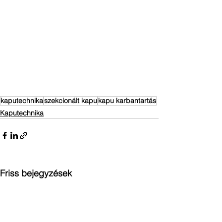
kaputechnika
szekcionált kapu
kapu karbantartás
Kaputechnika
Friss bejegyzések