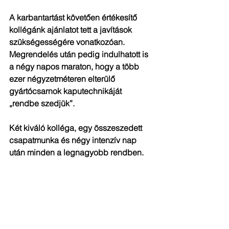
A karbantartást követően értékesítő 
kollégánk ajánlatot tett a javítások 
szükségességére vonatkozóan. 
Megrendelés után pedig indulhatott is 
a négy napos maraton, hogy a több 
ezer négyzetméteren elterülő 
gyártócsarnok kaputechnikáját 
„rendbe szedjük”.
Két kiváló kolléga, egy összeszedett 
csapatmunka és négy intenzív nap 
után minden a legnagyobb rendben.