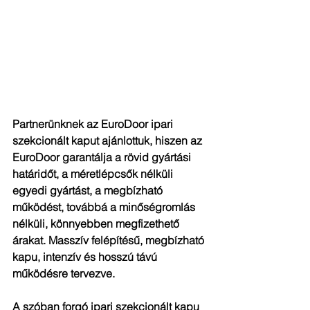
Partnerünknek az EuroDoor ipari 
szekcionált kaput ajánlottuk, hiszen az 
EuroDoor garantálja a rövid gyártási 
határidőt, a méretlépcsők nélküli 
egyedi gyártást, a megbízható 
működést, továbbá a minőségromlás 
nélküli, könnyebben megfizethető 
árakat. Masszív felépítésű, megbízható 
kapu, intenzív és hosszú távú 
működésre tervezve.
A szóban forgó ipari szekcionált kapu 