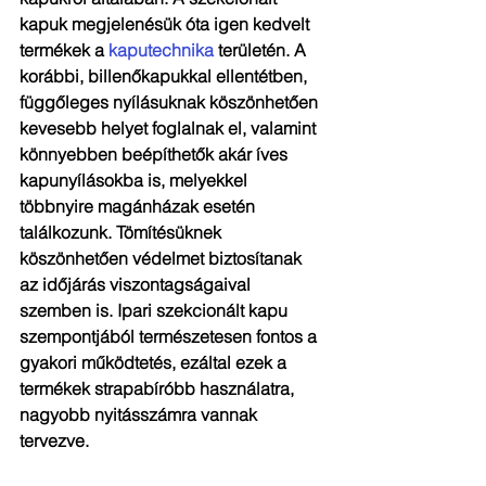
kapuk megjelenésük óta igen kedvelt 
termékek a 
kaputechnika
 területén. A 
korábbi, billenőkapukkal ellentétben, 
függőleges nyílásuknak köszönhetően 
kevesebb helyet foglalnak el, valamint 
könnyebben beépíthetők akár íves 
kapunyílásokba is, melyekkel 
többnyire magánházak esetén 
találkozunk. Tömítésüknek 
köszönhetően védelmet biztosítanak 
az időjárás viszontagságaival 
szemben is. Ipari szekcionált kapu 
szempontjából természetesen fontos a 
gyakori működtetés, ezáltal ezek a 
termékek strapabíróbb használatra, 
nagyobb nyitásszámra vannak 
tervezve.