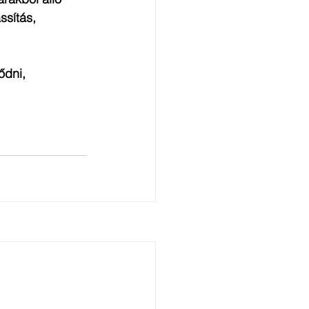
ssítás, 
dni, 