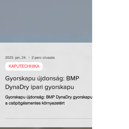
2023. jan. 24.
2 perc olvasás
KAPUTECHNIKA
Gyorskapu újdonság: BMP
DynaDry ipari gyorskapu
Gyorskapu újdonság: BMP DynaDry gyorskapuk
a csöpögésmentes környezetért