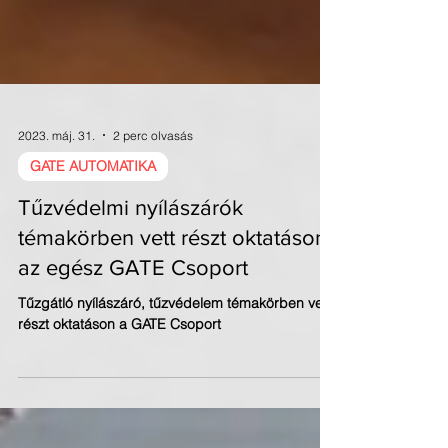
2023. máj. 31.
2 perc olvasás
GATE AUTOMATIKA
Tűzvédelmi nyílászárók
témakörben vett részt oktatáson
az egész GATE Csoport
Tűzgátló nyílászáró, tűzvédelem témakörben vett
részt oktatáson a GATE Csoport